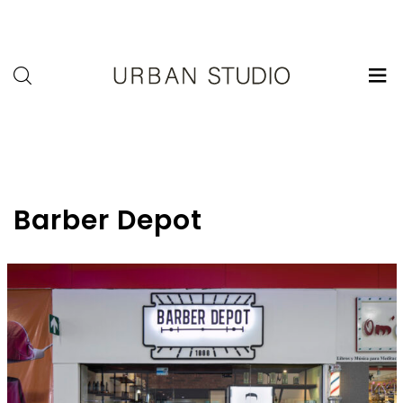
U-
Studio
Barber Depot