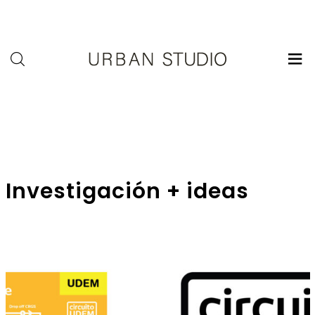
U-
Studio
Investigación + ideas