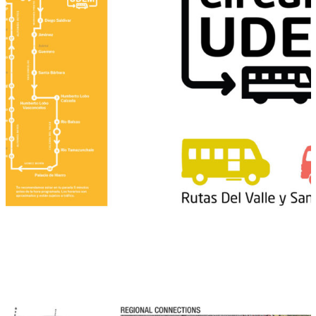
Plan de Movilidad Integral UDEM