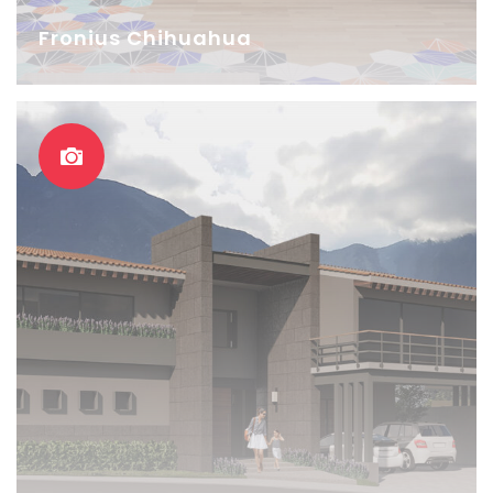
Fronius Chihuahua