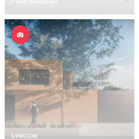
Casa Geranios
SYNCOM