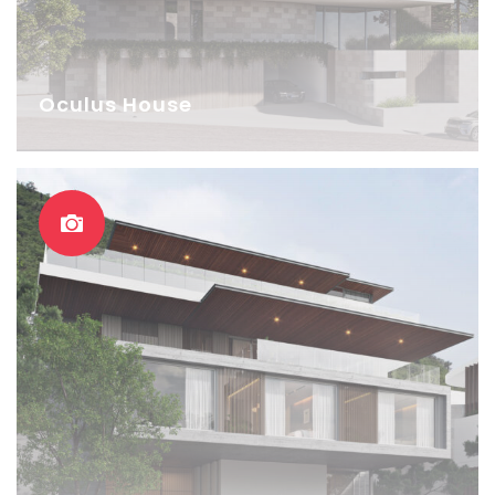
Oculus House