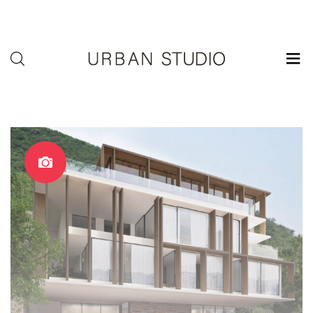
U-
Studio