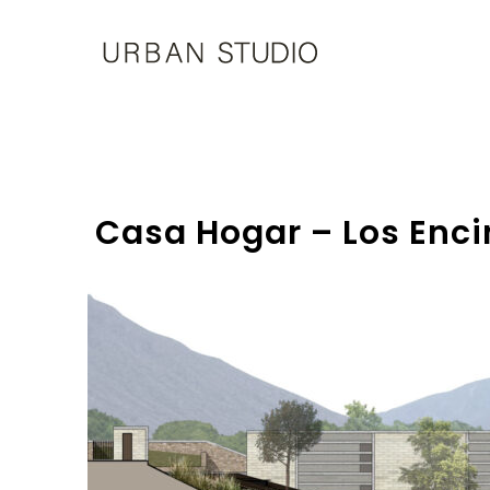
U-
Studio
Casa Hogar – Los Enc