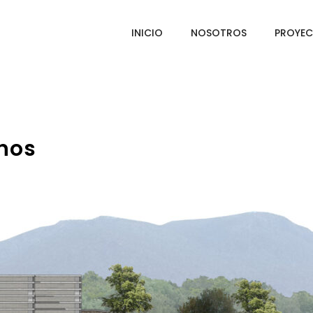
INICIO
NOSOTROS
PROYE
inos