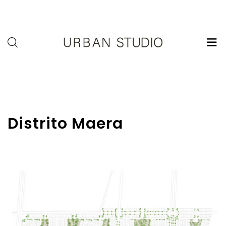
U-
Studio
Distrito Maera