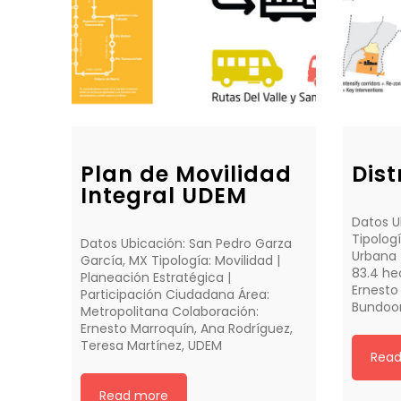
Plan de Movilidad
Dist
Integral UDEM
Datos U
Tipologí
Datos Ubicación: San Pedro Garza
Urbana 
García, MX Tipología: Movilidad |
83.4 he
Planeación Estratégica |
Ernesto
Participación Ciudadana Área:
Bundoor
Metropolitana Colaboración:
Ernesto Marroquín, Ana Rodríguez,
Teresa Martínez, UDEM
Rea
Read more