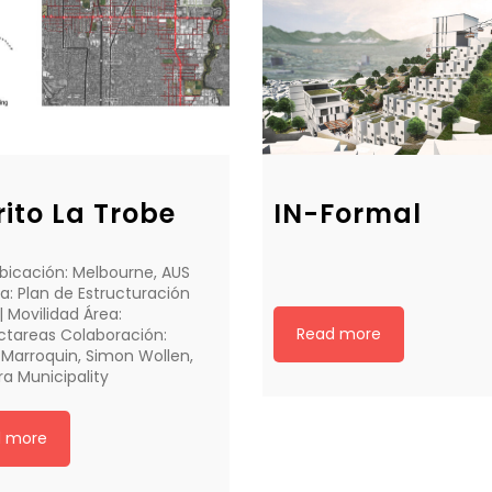
rito La Trobe
IN-Formal
bicación: Melbourne, AUS
a: Plan de Estructuración
| Movilidad Área:
Read more
ctareas Colaboración:
 Marroquin, Simon Wollen,
a Municipality
d more