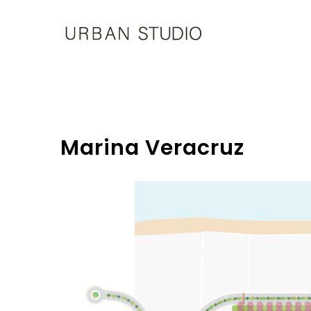
U-
Studio
Marina Veracruz