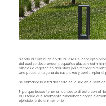
Siendo la continuación de la Fase I, el concepto pri
del cual se desprenden pequeñas plazas y así mismo
arboles y vegetación arbustiva para recrear diferent
una pausa en alguna de sus plazas y contemplar el p
Se enmarcó la vista del cerro de la silla en el sentido
El parque busca tener un contacto directo con el río l
él. El talud que solamente funcionaba como elemento
ejercicio junto al mismo río.