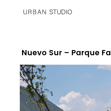
U-
Studio
Nuevo Sur – Parque Fas