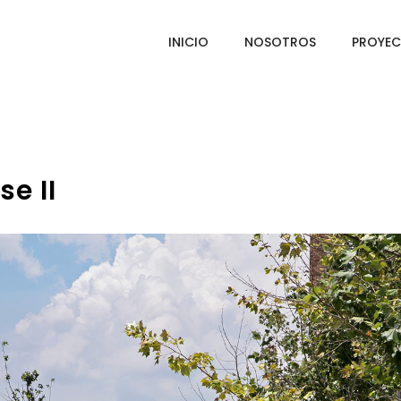
INICIO
NOSOTROS
PROYE
e II