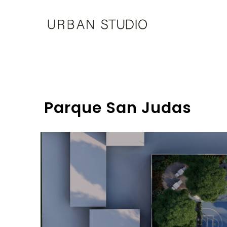
U-
Studio
Parque San Judas