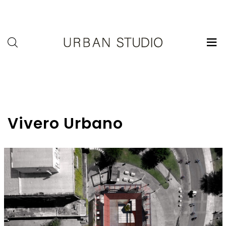
U-
Studio
Vivero Urbano