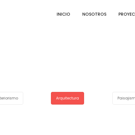
INICIO
NOSOTROS
PROYE
teriorismo
Arquitectura
Paisajis