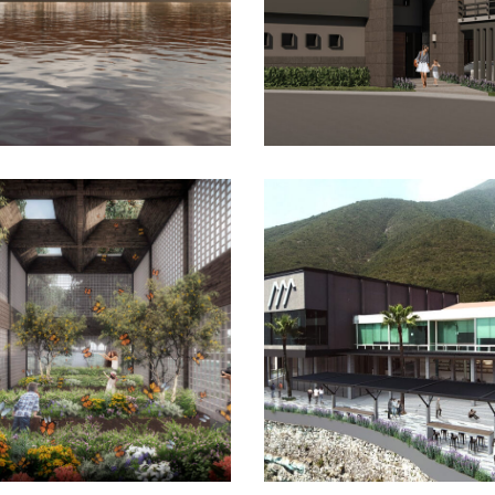
que Ensamblaje
Deportivo Cum