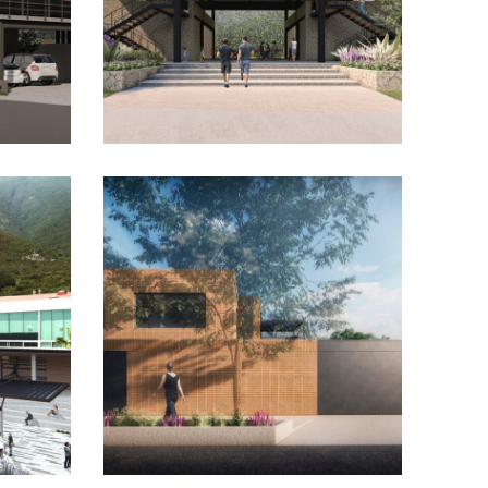
bres
SYNCOM