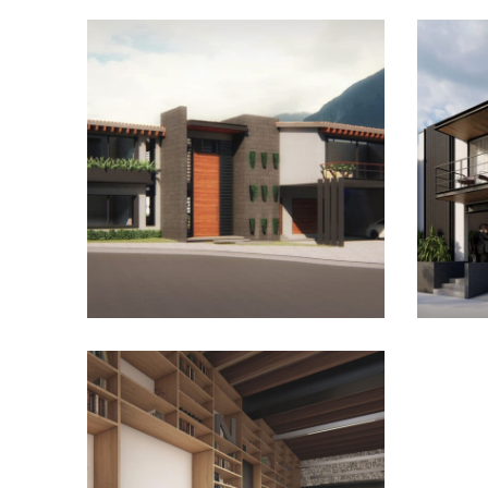
Casa Azulejos
Biblioteca Josefina