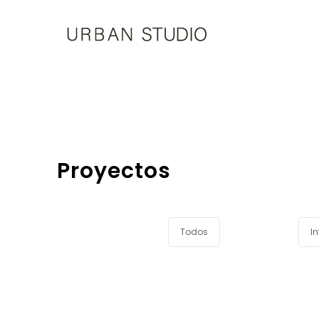
U-
Studio
Proyectos
Todos
In