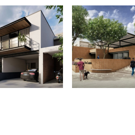
Casa Peñones
Neo Centro